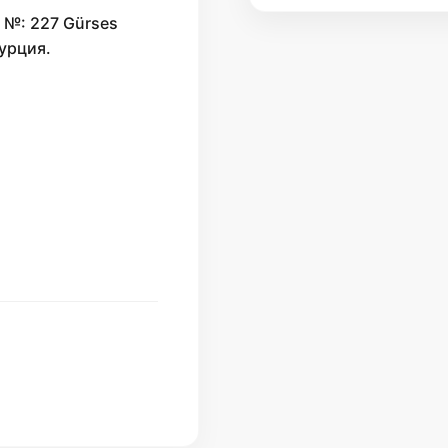
 №: 227 Gürses
урция.