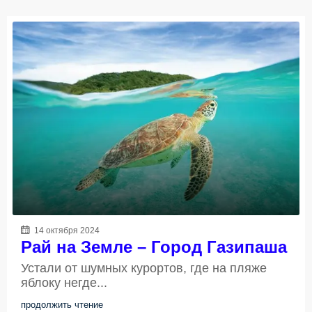
14 октября 2024
Рай на Земле – Город Газипаша
Устали от шумных курортов, где на пляже
яблоку негде...
продолжить чтение