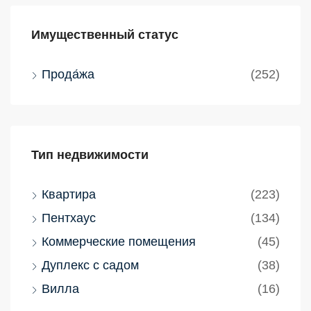
Имущественный статус
Прода́жа
(252)
Тип недвижимости
Квартира
(223)
Пентхаус
(134)
Коммерческие помещения
(45)
Дуплекс с садом
(38)
Вилла
(16)