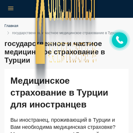
Главная
государственное и частное медицинское страхование в Турции
государственное и частное
медицинское страхование в
Турции
Медицинское
страхование в Турции
для иностранцев
Вы иностранец, проживающий в Турции и
Вам необходима медицинская страховке?