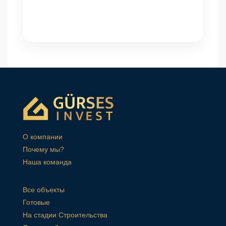
О компании
Почему мы?
Наша команда
Все объекты
Готовые
На стадии Строительства