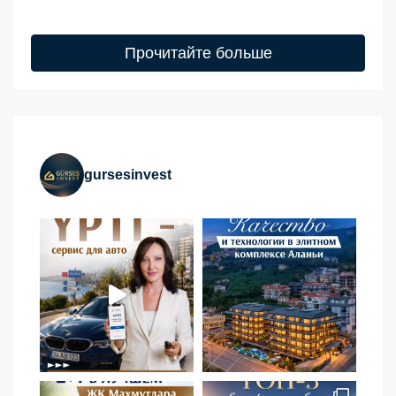
Прочитайте больше
gursesinvest