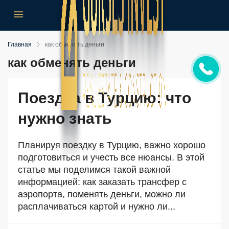
Главная
как обменять деньги
как обменять деньги
Поездка в Турцию: что
нужно знать
Планируя поездку в Турцию, важно хорошо
подготовиться и учесть все нюансы. В этой
статье мы поделимся такой важной
информацией: как заказать трансфер с
аэропорта, поменять деньги, можно ли
расплачиваться картой и нужно ли...