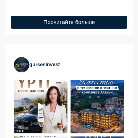
Прочитайте больше
gursesinvest