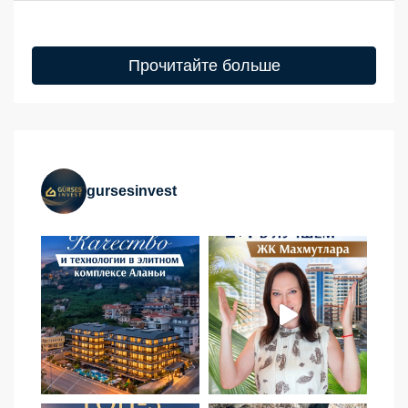
Прочитайте больше
gursesinvest