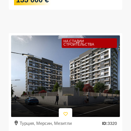
НА СТАДИИ
СТРОИТЕЛЬСТВА
Турция, Мерсин, Мезитли
ID:
3320