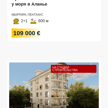
у моря в Аланье
КВАРТИРА, ПЕНТХАУС
2+1
600 м
109 000 €
НА СТАДИИ
СТРОИТЕЛЬСТВА