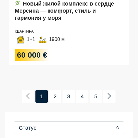
Новый жилой комплекс в сердце
Мерсина — комфорт, стиль и
гармония у моря
КВАРТИРА
1+1
1900 м
60 000 €
1
2
3
4
5
Статус