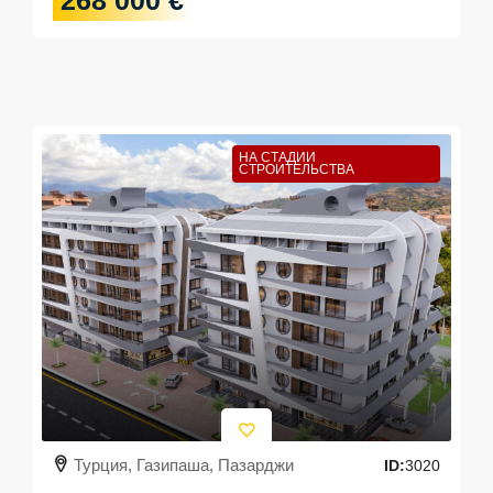
268 000 €
НА СТАДИИ
СТРОИТЕЛЬСТВА
Турция, Газипаша, Пазарджи
ID:
3020