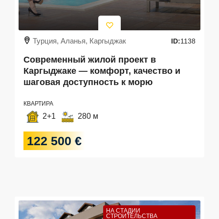
Турция, Аланья, Каргыджак
ID:
1138
Современный жилой проект в
Каргыджаке — комфорт, качество и
шаговая доступность к морю
КВАРТИРА
2+1
280 м
122 500 €
НА СТАДИИ
СТРОИТЕЛЬСТВА