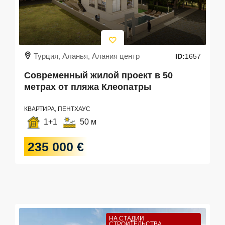
Турция, Аланья, Алания центр
ID:
1657
Современный жилой проект в 50
метрах от пляжа Клеопатры
КВАРТИРА, ПЕНТХАУС
1+1
50 м
235 000 €
НА СТАДИИ
СТРОИТЕЛЬСТВА