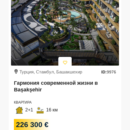
Турция, Стамбул, Башакшехир
ID:
9976
Гармония современной жизни в
Başakşehir
КВАРТИРА
2+1
16 км
226 300 €