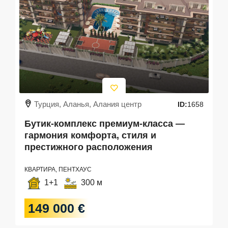
Турция, Аланья, Алания центр
ID:
1658
Бутик-комплекс премиум-класса —
гармония комфорта, стиля и
престижного расположения
КВАРТИРА, ПЕНТХАУС
1+1
300 м
149 000 €