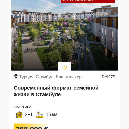
Турция, Стамбул, Башакшехир
ID:
9975
Современный формат семейной
жизни в Стамбуле
КВАРТИРА
2+1
15 км