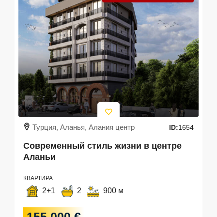
Турция, Аланья, Алания центр
ID:
1654
Современный стиль жизни в центре
Аланьи
КВАРТИРА
2+1
2
900 м
155 000 €