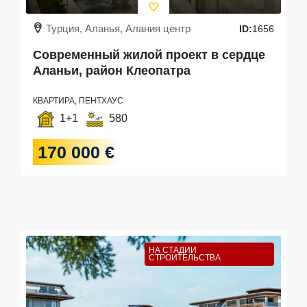
Турция, Аланья, Алания центр
ID:
1656
Современный жилой проект в сердце
Аланьи, район Клеопатра
КВАРТИРА, ПЕНТХАУС
1+1
580
170 000 €
НА СТАДИИ
СТРОИТЕЛЬСТВА