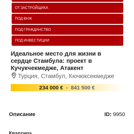
ОТ ЗАСТРОЙЩИКА
ПОД ВНЖ
ПОД ГРАЖДАНСТВО
ПОД ИНВЕСТИЦИИ
Идеальное место для жизни в
сердце Стамбула: проект в
Кучукчекмедже, Атакент
Турция, Стамбул, Кючюксекмедже
234 000 €
-
841 500 €
Описание
ID:
9950
Квартира