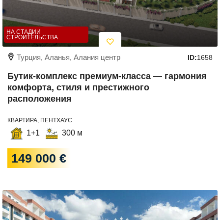
НА СТАДИИ
СТРОИТЕЛЬСТВА
Турция, Аланья, Алания центр
ID:
1658
Бутик-комплекс премиум-класса — гармония
комфорта, стиля и престижного
расположения
КВАРТИРА, ПЕНТХАУС
1+1
300 м
149 000 €