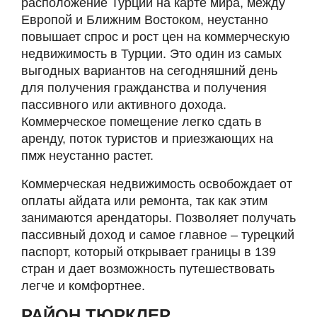
расположение Турции на карте мира, между
Европой и Ближним Востоком, неустанно
повышает спрос и рост цен на коммерческую
недвижимость в Турции. Это один из самых
выгодных вариантов на сегодняшний день
для получения гражданства и получения
пассивного или активного дохода.
Коммерческое помещение легко сдать в
аренду, поток туристов и приезжающих на
пмж неустанно растет.
Коммерческая недвижимость освобождает от
оплаты айдата или ремонта, так как этим
занимаются арендаторы. Позволяет получать
пассивный доход и самое главное – турецкий
паспорт, который открывает границы в 139
стран и дает возможность путешествовать
легче и комфортнее.
РАЙОН ТЮРКЛЕР