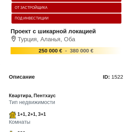
ОТ ЗАСТРОЙЩИКА
ПОД ИНВЕСТИЦИИ
Проект с шикарной локацией
Турция, Аланья, Оба
250 000 €
-
380 000 €
Описание
ID:
1522
Квартира, Пентхаус
Тип недвижимости
1+1, 2+1, 3+1
Комнаты