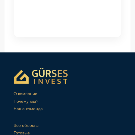
О компании
Почему мы?
Наша команда
Все объекты
Готовые