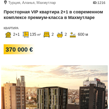
Турция, Аланья, Махмутлар
ID:
1216
Просторная VIP квартира 2+1 в современном
комплексе премиум-класса в Махмутларе
КВАРТИРА
2+1
135
2
2
600 м
m²
370 000 €