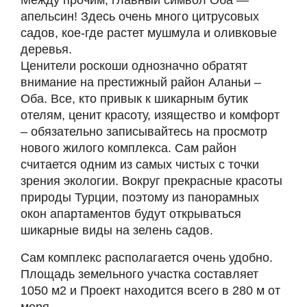
Между прочим, главный символ Оба —
апельсин! Здесь очень много цитрусовых
садов, кое-где растет мушмула и оливковые
деревья.
Ценители роскоши однозначно обратят
внимание на престижный район Аланьи –
Оба. Все, кто привык к шикарным бутик
отелям, ценит красоту, изящество и комфорт
– обязательно записывайтесь на просмотр
нового жилого комплекса. Сам район
считается одним из самых чистых с точки
зрения экологии. Вокруг прекрасные красоты
природы Турции, поэтому из панорамных
окон апартаментов будут открываться
шикарные виды на зелень садов.
Сам комплекс располагается очень удобно.
Площадь земельного участка составляет
1050 м2 и Проект находится всего в 280 м от