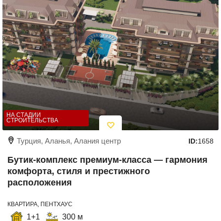
НА СТАДИИ
СТРОИТЕЛЬСТВА
Турция, Аланья, Алания центр
ID:
1658
Бутик-комплекс премиум-класса — гармония
комфорта, стиля и престижного
расположения
КВАРТИРА, ПЕНТХАУС
1+1
300 м