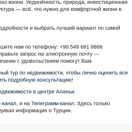
раз жизни. Уединённость, природа, инвестиционная
ктура — всё, что нужно для комфортной жизни в
подробности и выбрать лучший вариант по самой
ишите нам по телефону: +90 549 681 8866
правьте запрос на электронную почту —
мпании с удовольствием помогут Вам.
ый тур по недвижимости, чтобы лично оценить все
ить подробную консультацию!
едвижимости в центре Аланьи.
-канал
, и на
Телеграмм-канал
. Здесь только
вдивая информация о Турции.