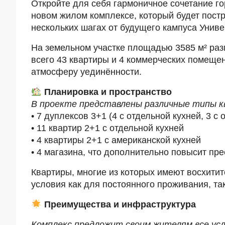
Откройте для себя гармоничное сочетание г
новом жилом комплексе, который будет постр
нескольких шагах от будущего кампуса Унив
На земельном участке площадью 3585 м² ра
всего 43 квартиры и 4 коммерческих помещен
атмосферу уединённости.
Планировка и пространство
В проекте представлены различные типы к
• 7 дуплексов 3+1 (4 с отдельной кухней, 3 с 
• 11 квартир 2+1 с отдельной кухней
• 4 квартиры 2+1 с американской кухней
• 4 магазина, что дополнительно повысит пр
Квартиры, многие из которых имеют восхити
условия как для постоянного проживания, та
Преимущества и инфраструктура
Комплекс предложит своим жителям все усл