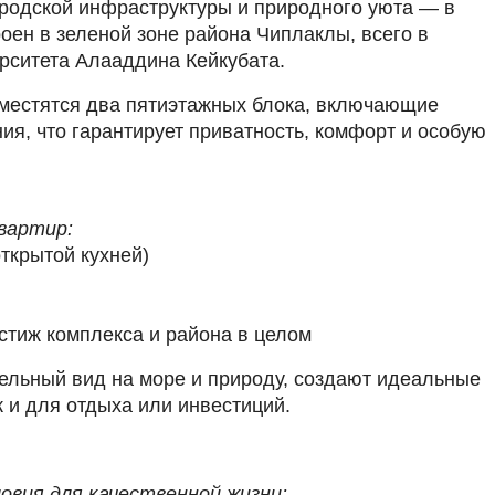
ородской инфраструктуры и природного уюта — в
оен в зеленой зоне района Чиплаклы, всего в
ерситета Алааддина Кейкубата.
зместятся два пятиэтажных блока, включающие
ия, что гарантирует приватность, комфорт и особую
вартир:
открытой кухней)
естиж комплекса и района в целом
тельный вид на море и природу, создают идеальные
к и для отдыха или инвестиций.
овия для качественной жизни: