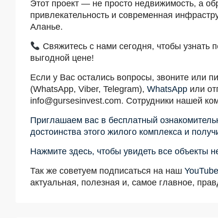
Этот проект — не просто недвижимость, а об
привлекательность и современная инфрастру
Аланье.
Свяжитесь с нами сегодня, чтобы узнать 
выгодной цене!
Если у Вас остались вопросы, звоните или п
(WhatsApp, Viber, Telegram),
WhatsApp
или от
info@gursesinvest.com
. Сотрудники нашей ко
Приглашаем вас в бесплатный ознакомительн
достоинства этого жилого комплекса и получ
Нажмите здесь, чтобы увидеть все объекты н
Так же советуем подписаться на наш
YouTube
актуальная, полезная и, самое главное, пра