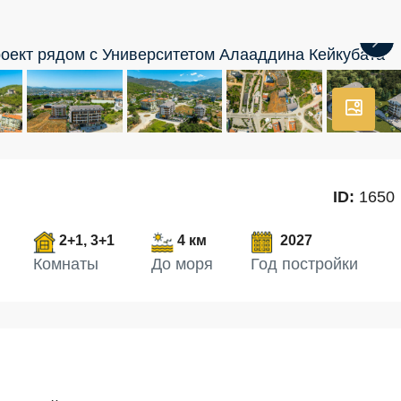
ID:
1650
2+1, 3+1
4 км
2027
Комнаты
До моря
Год постройки