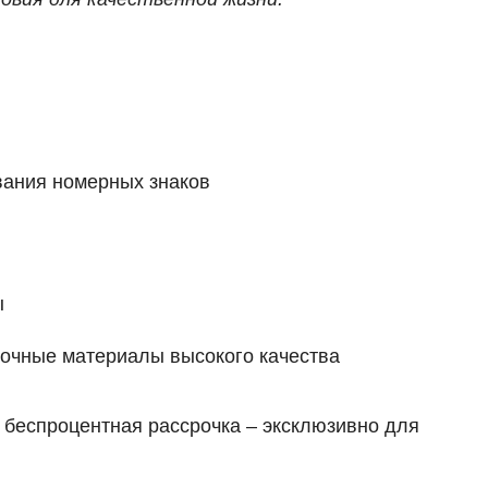
вания номерных знаков
ы
очные материалы высокого качества
 беспроцентная рассрочка – эксклюзивно для