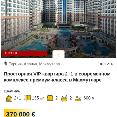
ГОТОВЫЕ
Турция, Аланья, Махмутлар
ID:
1216
Просторная VIP квартира 2+1 в современном
комплексе премиум-класса в Махмутларе
КВАРТИРА
2+1
135
2
2
600 м
m²
370 000 €