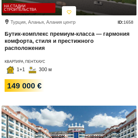
НА СТАДИИ
СТРОИТЕЛЬСТВА
Турция, Аланья, Алания центр
ID:
1658
Бутик-комплекс премиум-класса — гармония
комфорта, стиля и престижного
расположения
КВАРТИРА, ПЕНТХАУС
1+1
300 м
149 000 €