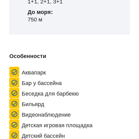
1+1, 2+1, 3+1
До моря:
750 м
Особенности
Аквапарк
Бар у бассейна
Беседка для барбекю
Бильярд
Видеонаблюдение
Детская игровая площадка
Детский бассейн