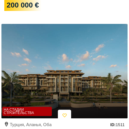
200 000 €
НА СТАДИИ
СТРОИТЕЛЬСТВА
Турция, Аланья, Оба
ID:
1511