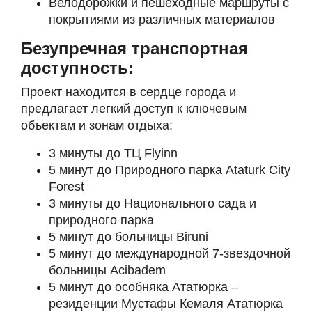
Велодорожки и пешеходные маршруты с
покрытиями из различных материалов
Безупречная транспортная
доступность:
Проект находится в сердце города и
предлагает легкий доступ к ключевым
объектам и зонам отдыха:
3 минуты до ТЦ Flyinn
5 минут до Природного парка Ataturk City
Forest
3 минуты до Национального сада и
природного парка
5 минут до больницы Biruni
5 минут до международной 7-звездочной
больницы Acibadem
5 минут до особняка Ататюрка –
резиденции Мустафы Кемаля Ататюрка