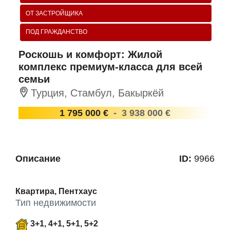
ОТ ЗАСТРОЙЩИКА
ПОД ГРАЖДАНСТВО
Роскошь и комфорт: Жилой
комплекс премиум-класса для всей
семьи
Турция, Стамбул, Бакыркёй
1 795 000 €
-
3 938 000 €
Описание
ID:
9966
Квартира, Пентхаус
Тип недвижимости
3+1, 4+1, 5+1, 5+2