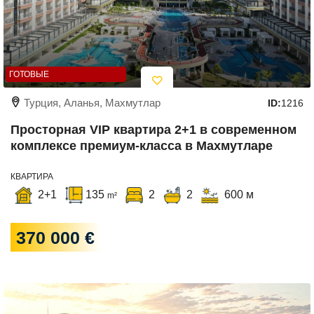
ГОТОВЫЕ
Турция, Аланья, Махмутлар
ID:
1216
Просторная VIP квартира 2+1 в современном
комплексе премиум-класса в Махмутларе
КВАРТИРА
2+1
135
2
2
600 м
m²
370 000 €